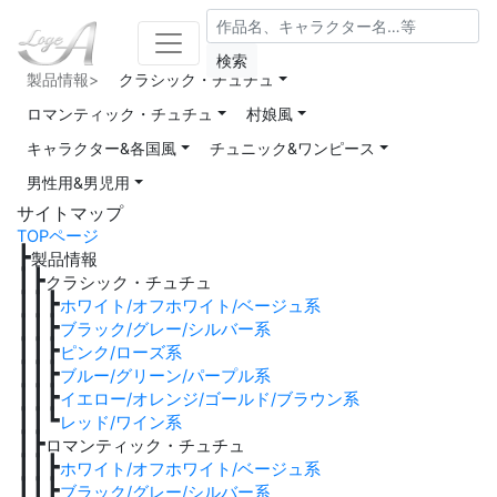
検索
製品情報>
クラシック・チュチュ
ロマンティック・チュチュ
村娘風
キャラクター&各国風
チュニック&ワンピース
男性用&男児用
サイトマップ
TOPページ
┣
製品情報
┃┣
クラシック・チュチュ
┃┃┣
ホワイト/オフホワイト/ベージュ系
┃┃┣
ブラック/グレー/シルバー系
┃┃┣
ピンク/ローズ系
┃┃┣
ブルー/グリーン/パープル系
┃┃┣
イエロー/オレンジ/ゴールド/ブラウン系
┃┃┗
レッド/ワイン系
┃┣
ロマンティック・チュチュ
┃┃┣
ホワイト/オフホワイト/ベージュ系
┃┃┣
ブラック/グレー/シルバー系