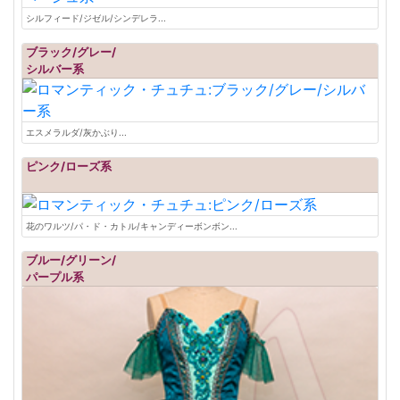
シルフィード/ジゼル/シンデレラ...
ブラック/グレー/
シルバー系
エスメラルダ/灰かぶり...
ピンク/ローズ系
花のワルツ/パ・ド・カトル/キャンディーボンボン...
ブルー/グリーン/
パープル系