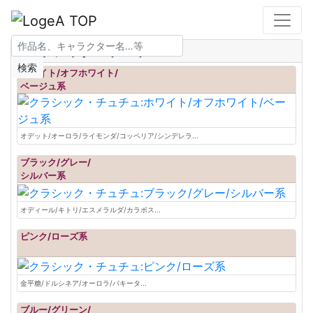
クラシック・チュチュ
検索
ホワイト/オフホワイト/
ベージュ系
オデット/オーロラ/ライモンダ/コッペリア/シンデレラ...
ブラック/グレー/
シルバー系
オディール/キトリ/エスメラルダ/カラボス...
ピンク/ローズ系
金平糖/ドルシネア/オーロラ/パキータ...
ブルー/グリーン/