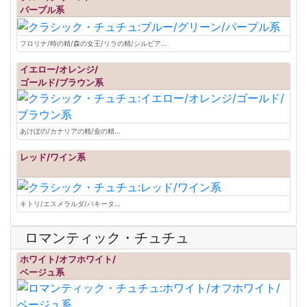
パープル系
フロリナ/時の精/森の女王/リラの精/シルビア...
イエロー/オレンジ/
ゴールド/ブラウン系
あけぼの/カナリアの精/金の精...
レッド/ワイン系
キトリ/エスメラルダ/パキータ...
ロマンティック・チュチュ
ホワイト/オフホワイト/
ベージュ系