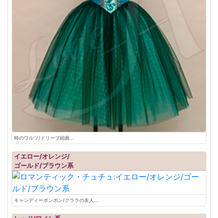
時のワルツ/ドリーブ組曲...
イエロー/オレンジ/
ゴールド/ブラウン系
キャンディーボンボン/クララの友人...