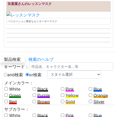
衣裳屋さんのレッスンマスク
バリエーション豊富なセミオーダーマスク
製品検索
検索のヘルプ
キーワード：
and検索
or検索
メインカラー：
White
Black
Pink
Blue
Green
Purple
Yellow
Orange
Red
Brown
Gold
Silver
サブカラー：
White
Black
Pink
Blue