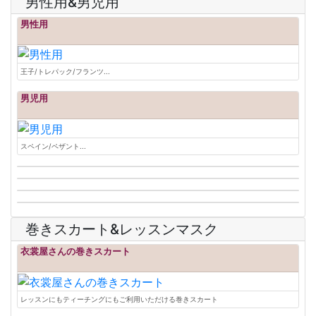
男性用&男児用
男性用
王子/トレパック/フランツ...
男児用
スペイン/ペザント...
巻きスカート&レッスンマスク
衣裳屋さんの巻きスカート
レッスンにもティーチングにもご利用いただける巻きスカート