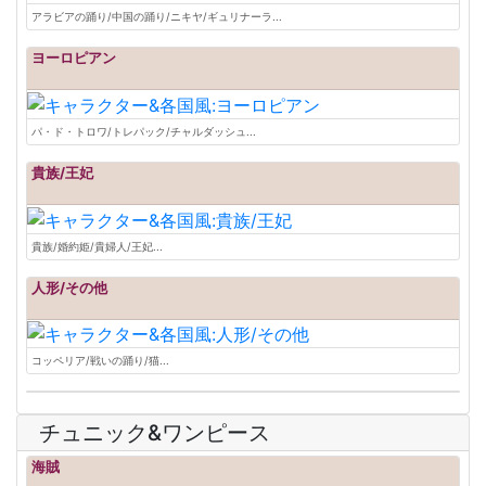
アラビアの踊り/中国の踊り/ニキヤ/ギュリナーラ...
ヨーロピアン
パ・ド・トロワ/トレパック/チャルダッシュ...
貴族/王妃
貴族/婚約姫/貴婦人/王妃...
人形/その他
コッペリア/戦いの踊り/猫...
チュニック&ワンピース
海賊