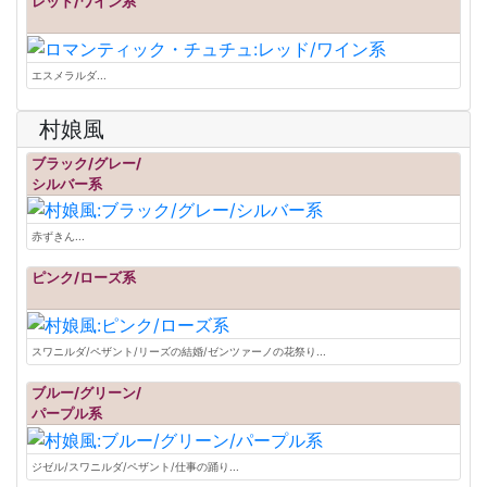
レッド/ワイン系
エスメラルダ...
村娘風
ブラック/グレー/
シルバー系
赤ずきん...
ピンク/ローズ系
スワニルダ/ペザント/リーズの結婚/ゼンツァーノの花祭り...
ブルー/グリーン/
パープル系
ジゼル/スワニルダ/ペザント/仕事の踊り...