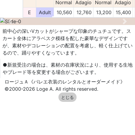
Normal
Adagio
Normal
Adagio
E
Adult
10,560
12,760
13,200
15,400
Previous
Nex
前中心の深いVカットがシャープな印象のチュチュです。ス
カート全体にアラベスク模様を配した豪華なデザインです
が、素材やデコレーションの配置を考慮し、軽く仕上げてい
るので、踊りやすくなっています。
●新規受注の場合は、素材の在庫状況により、使用する生地
やブレード等を変更する場合がございます。
ロージュＡ《バレエ衣装のレンタルとオーダーメイド》
©2000-2026 Loge A. All rights reserved.
とじる