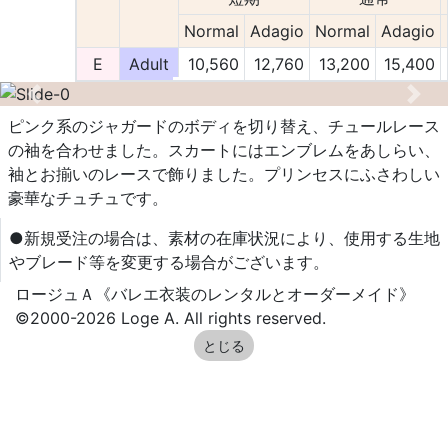
Normal
Adagio
Normal
Adagio
E
Adult
10,560
12,760
13,200
15,400
Previous
Nex
ピンク系のジャガードのボディを切り替え、チュールレース
の袖を合わせました。スカートにはエンブレムをあしらい、
袖とお揃いのレースで飾りました。プリンセスにふさわしい
豪華なチュチュです。
●新規受注の場合は、素材の在庫状況により、使用する生地
やブレード等を変更する場合がございます。
ロージュＡ《バレエ衣装のレンタルとオーダーメイド》
©2000-2026 Loge A. All rights reserved.
とじる